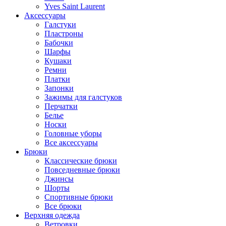
Yves Saint Laurent
Аксессуары
Галстуки
Пластроны
Бабочки
Шарфы
Кушаки
Ремни
Платки
Запонки
Зажимы для галстуков
Перчатки
Белье
Носки
Головные уборы
Все аксессуары
Брюки
Классические брюки
Повседневные брюки
Джинсы
Шорты
Спортивные брюки
Все брюки
Верхняя одежда
Ветровки