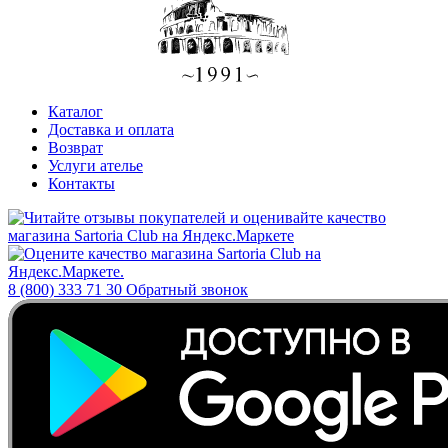
Каталог
Доставка и оплата
Возврат
Услуги ателье
Контакты
8 (800) 333 71 30
Обратный звонок