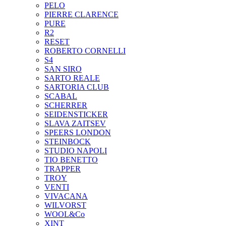
PELO
PIERRE CLARENCE
PURE
R2
RESET
ROBERTO CORNELLI
S4
SAN SIRO
SARTO REALE
SARTORIA CLUB
SCABAL
SCHERRER
SEIDENSTICKER
SLAVA ZAITSEV
SPEERS LONDON
STEINBOCK
STUDIO NAPOLI
TIO BENETTO
TRAPPER
TROY
VENTI
VIVACANA
WILVORST
WOOL&Co
XINT