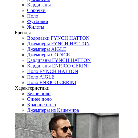
Кардиганы
Сорочки
Поло
Футболки
Жилеты
Бренды
Водолазки FYNCH HATTON
Джемперы FYNCH HATTON
Джемперы AIGLE
Джемперы CODICE
Кардиганы FYNCH HATTON
Кардиганы ENRICO CERINI
Поло FYNCH HATTON
Поло AIGLE
Поло ENRICO CERINI
Характеристики
Белое поло
Синее поло
Красное поло
Джемперы из Кашемира