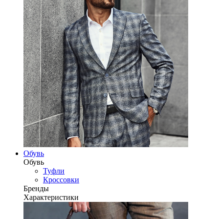
Обувь
Обувь
Туфли
Кроссовки
Бренды
Характеристики