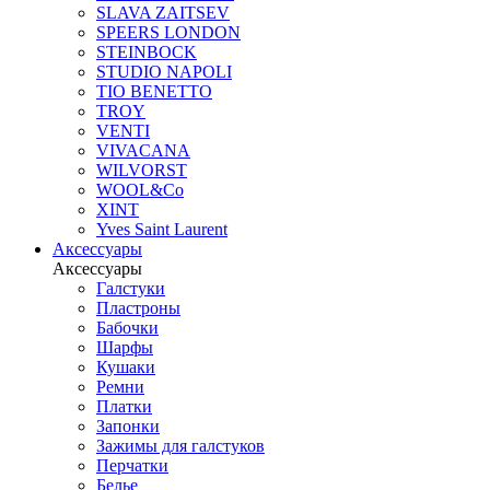
SLAVA ZAITSEV
SPEERS LONDON
STEINBOCK
STUDIO NAPOLI
TIO BENETTO
TROY
VENTI
VIVACANA
WILVORST
WOOL&Co
XINT
Yves Saint Laurent
Аксессуары
Аксессуары
Галстуки
Пластроны
Бабочки
Шарфы
Кушаки
Ремни
Платки
Запонки
Зажимы для галстуков
Перчатки
Белье