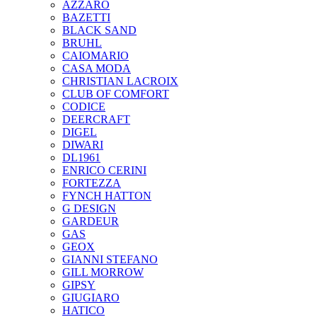
AZZARO
BAZETTI
BLACK SAND
BRUHL
CAIOMARIO
CASA MODA
CHRISTIAN LACROIX
CLUB OF COMFORT
CODICE
DEERCRAFT
DIGEL
DIWARI
DL1961
ENRICO CERINI
FORTEZZA
FYNCH HATTON
G DESIGN
GARDEUR
GAS
GEOX
GIANNI STEFANO
GILL MORROW
GIPSY
GIUGIARO
HATICO