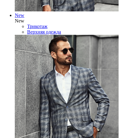
New
New
Трикотаж
Верхняя одежда