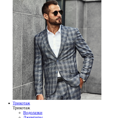
Трикотаж
Трикотаж
Водолазки
Джемперы