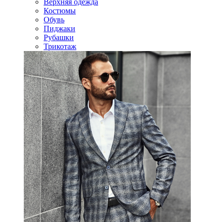
Верхняя одежда
Костюмы
Обувь
Пиджаки
Рубашки
Трикотаж