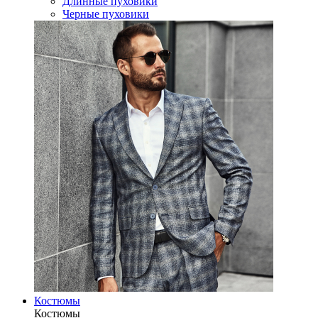
Длинные пуховики
Черные пуховики
Костюмы
Костюмы