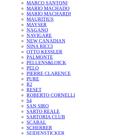
MARCO SANTONI
MARIO MACHADO
MARIO MACHARDI
MAURITIUS
MAYSER
NAGANO
NAVIGARE
NEW CANADIAN
NINA RICCI
OTTO KESSLER
PALMONTE
PELLENS&LOICK
PELO
PIERRE CLARENCE
PURE
R2
RESET
ROBERTO CORNELLI
S4
SAN SIRO
SARTO REALE
SARTORIA CLUB
SCABAL
SCHERRER
SEIDENSTICKER