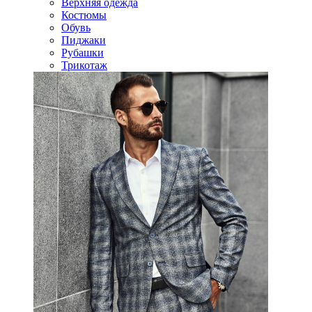
Верхняя одежда
Костюмы
Обувь
Пиджаки
Рубашки
Трикотаж