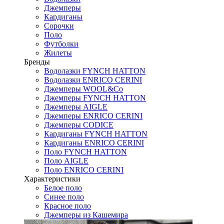
Джемперы
Кардиганы
Сорочки
Поло
Футболки
Жилеты
Бренды
Водолазки FYNCH HATTON
Водолазки ENRICO CERINI
Джемперы WOOL&Co
Джемперы FYNCH HATTON
Джемперы AIGLE
Джемперы ENRICO CERINI
Джемперы CODICE
Кардиганы FYNCH HATTON
Кардиганы ENRICO CERINI
Поло FYNCH HATTON
Поло AIGLE
Поло ENRICO CERINI
Характеристики
Белое поло
Синее поло
Красное поло
Джемперы из Кашемира