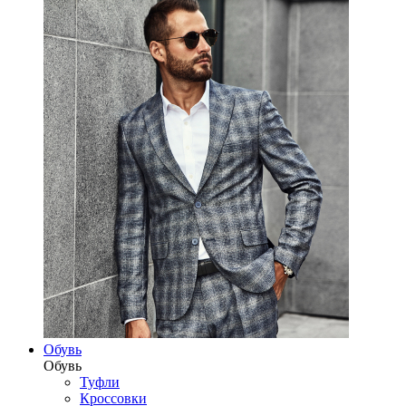
Обувь
Обувь
Туфли
Кроссовки