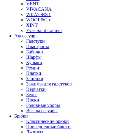
VENTI
VIVACANA
WILVORST
WOOL&Co
XINT
Yves Saint Laurent
Аксессуары
Галстуки
Пластроны
Бабочки
Шарфы
Кушаки
Ремни
Платки
Запонки
Зажимы для галстуков
Перчатки
Белье
Носки
Головные уборы
Все аксессуары
Брюки
Классические брюки
Повседневные брюки
Джинсы