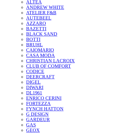
ALTEA
ANDREW WHITE
ATELIER F&B
AUTEBEEL
AZZARO
BAZETTI
BLACK SAND
BOTTI
BRUHL
CAIOMARIO
CASA MODA
CHRISTIAN LACROIX
CLUB OF COMFORT
CODICE
DEERCRAFT
DIGEL
DIWARI
DL1961
ENRICO CERINI
FORTEZZA
FYNCH HATTON
G DESIGN
GARDEUR
GAS
GEOX