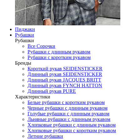
Пиджаки
Рубашки
Рубашки
Все Сорочки
Рубашки с длинным рукавом
Рубашки с коротким рукавом
Бренды
Короткий рукав SEIDENSTICKER
Длинный рукав SEIDENSTICKER
Длинный рукав JAСQUES BRITT
Длинный рукав FYNCH HATTON
Длинный рукав PURE
Характеристики
Белые рубашки с коротким рукавом
Черные рубашки с длинным рукавом
Голубые рубашки с длинным рукавом
Льняные рубашки с длинным рукавом
Хлопковые рубашки с длинным рукавом
Хлопковые рубашки с коротким рукавом
Летние рубашки