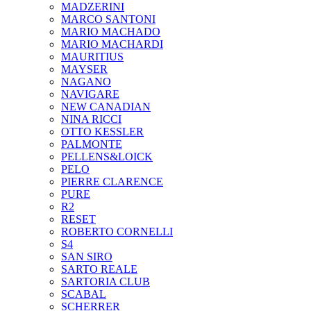
MADZERINI
MARCO SANTONI
MARIO MACHADO
MARIO MACHARDI
MAURITIUS
MAYSER
NAGANO
NAVIGARE
NEW CANADIAN
NINA RICCI
OTTO KESSLER
PALMONTE
PELLENS&LOICK
PELO
PIERRE CLARENCE
PURE
R2
RESET
ROBERTO CORNELLI
S4
SAN SIRO
SARTO REALE
SARTORIA CLUB
SCABAL
SCHERRER