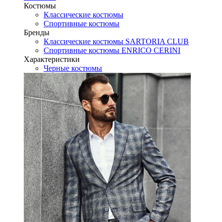
Костюмы
Классические костюмы
Спортивные костюмы
Бренды
Классические костюмы SARTORIA CLUB
Спортивные костюмы ENRICO CERINI
Характеристики
Черные костюмы