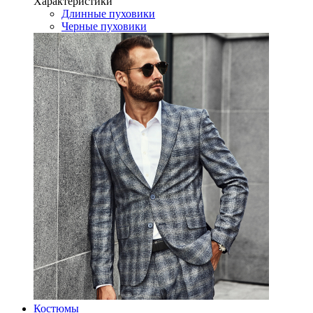
Характеристики
Длинные пуховики
Черные пуховики
Костюмы