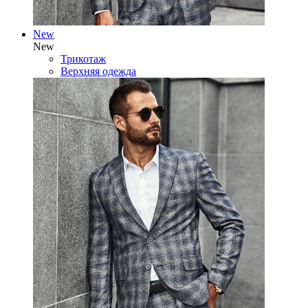
New
New
Трикотаж
Верхняя одежда