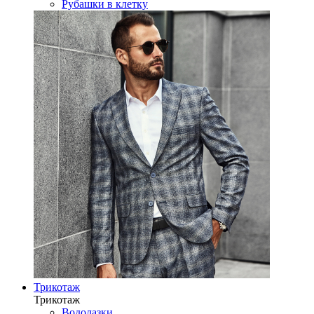
Рубашки в клетку
Трикотаж
Трикотаж
Водолазки