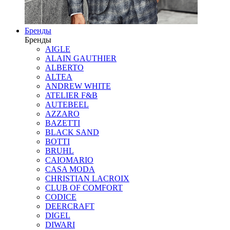
Бренды
Бренды
AIGLE
ALAIN GAUTHIER
ALBERTO
ALTEA
ANDREW WHITE
ATELIER F&B
AUTEBEEL
AZZARO
BAZETTI
BLACK SAND
BOTTI
BRUHL
CAIOMARIO
CASA MODA
CHRISTIAN LACROIX
CLUB OF COMFORT
CODICE
DEERCRAFT
DIGEL
DIWARI