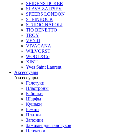
SEIDENSTICKER
SLAVA ZAITSEV
SPEERS LONDON
STEINBOCK
STUDIO NAPOLI
TIO BENETTO
TROY
VENTI
VIVACANA
WILVORST
WOOL&Co
XINT
Yves Saint Laurent
Аксессуары
Аксессуары
Галстуки
Пластроны
Бабочки
Шарфы
Кушаки
Ремни
Платки
Запонки
Зажимы для галстуков
Перчатки