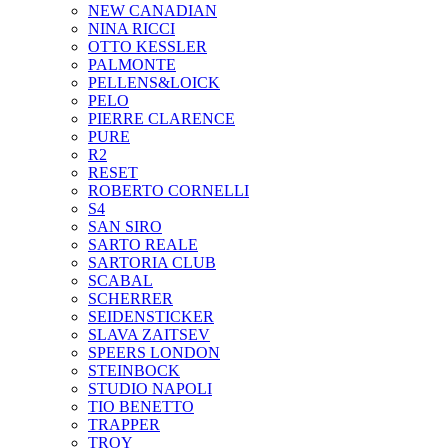
NEW CANADIAN
NINA RICCI
OTTO KESSLER
PALMONTE
PELLENS&LOICK
PELO
PIERRE CLARENCE
PURE
R2
RESET
ROBERTO CORNELLI
S4
SAN SIRO
SARTO REALE
SARTORIA CLUB
SCABAL
SCHERRER
SEIDENSTICKER
SLAVA ZAITSEV
SPEERS LONDON
STEINBOCK
STUDIO NAPOLI
TIO BENETTO
TRAPPER
TROY