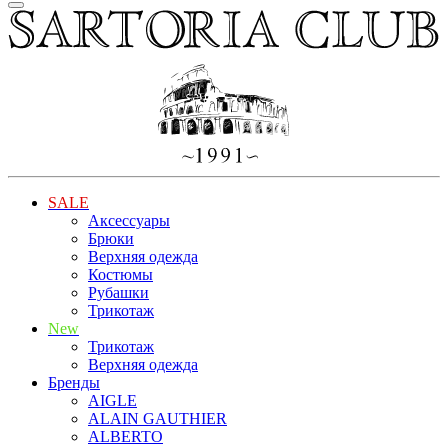
SALE
Аксессуары
Брюки
Верхняя одежда
Костюмы
Рубашки
Трикотаж
New
Трикотаж
Верхняя одежда
Бренды
AIGLE
ALAIN GAUTHIER
ALBERTO