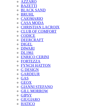
AZZARO
BAZETTI
BLACK SAND
BRUHL
CAIOMARIO
CASA MODA
CHRISTIAN LACROIX
CLUB OF COMFORT
CODICE
DEERCRAFT
DIGEL
DIWARI
DL1961
ENRICO CERINI
FORTEZZA
FYNCH HATTON
G DESIGN
GARDEUR
GAS
GEOX
GIANNI STEFANO
GILL MORROW
GIPSY
GIUGIARO
HATICO