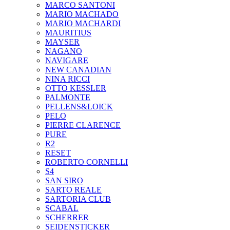
MARCO SANTONI
MARIO MACHADO
MARIO MACHARDI
MAURITIUS
MAYSER
NAGANO
NAVIGARE
NEW CANADIAN
NINA RICCI
OTTO KESSLER
PALMONTE
PELLENS&LOICK
PELO
PIERRE CLARENCE
PURE
R2
RESET
ROBERTO CORNELLI
S4
SAN SIRO
SARTO REALE
SARTORIA CLUB
SCABAL
SCHERRER
SEIDENSTICKER