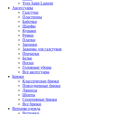
Yves Saint Laurent
Аксессуары
Галстуки
Пластроны
Бабочки
Шарфы
Кушаки
Ремни
Платки
Запонки
Зажимы для галстуков
Перчатки
Белье
Носки
Головные уборы
Все аксессуары
Брюки
Классические брюки
Повседневные брюки
Джинсы
Шорты
Спортивные брюки
Все брюки
Верхняя одежда
Ветровки