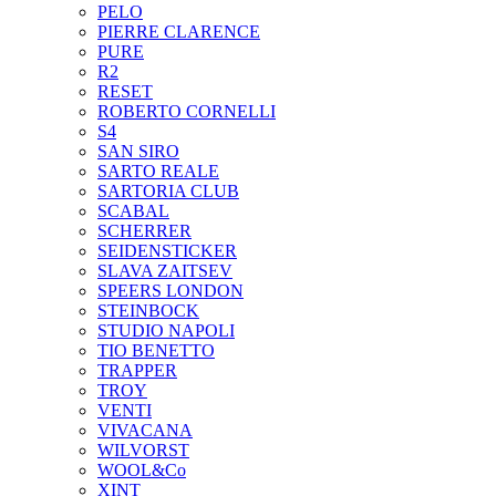
PELO
PIERRE CLARENCE
PURE
R2
RESET
ROBERTO CORNELLI
S4
SAN SIRO
SARTO REALE
SARTORIA CLUB
SCABAL
SCHERRER
SEIDENSTICKER
SLAVA ZAITSEV
SPEERS LONDON
STEINBOCK
STUDIO NAPOLI
TIO BENETTO
TRAPPER
TROY
VENTI
VIVACANA
WILVORST
WOOL&Co
XINT