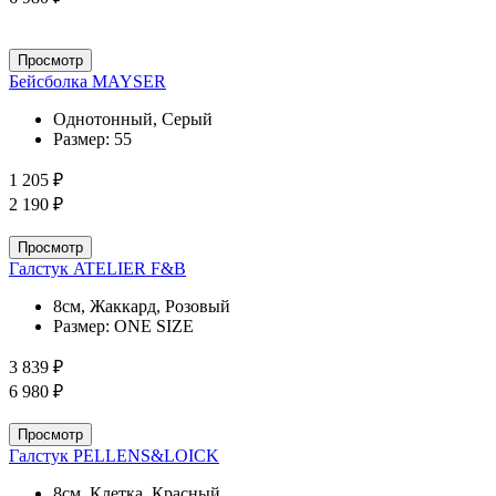
Просмотр
Бейсболка MAYSER
Однотонный, Серый
Размер:
55
1 205 ₽
2 190 ₽
Просмотр
Галстук ATELIER F&B
8см, Жаккард, Розовый
Размер:
ONE SIZE
3 839 ₽
6 980 ₽
Просмотр
Галстук PELLENS&LOICK
8см, Клетка, Красный