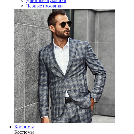
Длинные пуховики
Черные пуховики
Костюмы
Костюмы