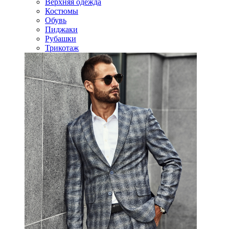
Верхняя одежда
Костюмы
Обувь
Пиджаки
Рубашки
Трикотаж