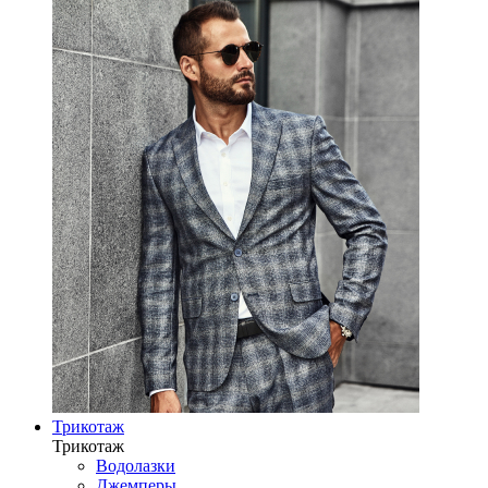
Трикотаж
Трикотаж
Водолазки
Джемперы