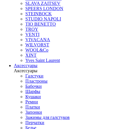
SLAVA ZAITSEV
SPEERS LONDON
STEINBOCK
STUDIO NAPOLI
TIO BENETTO
TROY
VENTI
VIVACANA
WILVORST
WOOL&Co
XINT
Yves Saint Laurent
Аксессуары
Аксессуары
Галстуки
Пластроны
Бабочки
Шарфы
Кушаки
Ремни
Платки
Запонки
Зажимы для галстуков
Перчатки
Белье