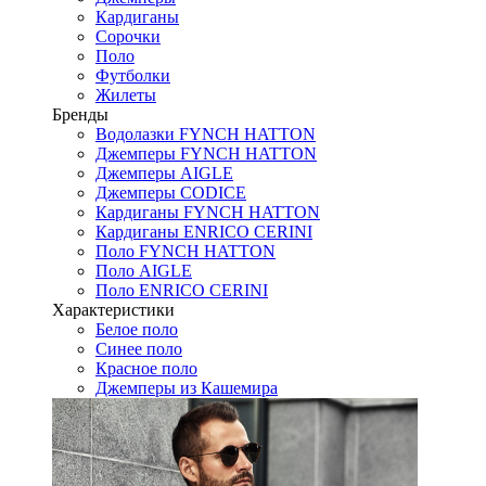
Кардиганы
Сорочки
Поло
Футболки
Жилеты
Бренды
Водолазки FYNCH HATTON
Джемперы FYNCH HATTON
Джемперы AIGLE
Джемперы CODICE
Кардиганы FYNCH HATTON
Кардиганы ENRICO CERINI
Поло FYNCH HATTON
Поло AIGLE
Поло ENRICO CERINI
Характеристики
Белое поло
Синее поло
Красное поло
Джемперы из Кашемира