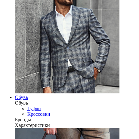
Обувь
Обувь
Туфли
Кроссовки
Бренды
Характеристики