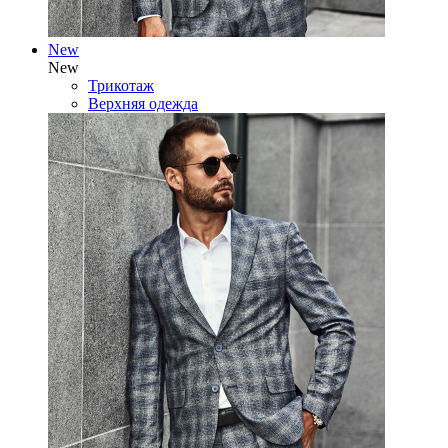
New
New
Трикотаж
Верхняя одежда