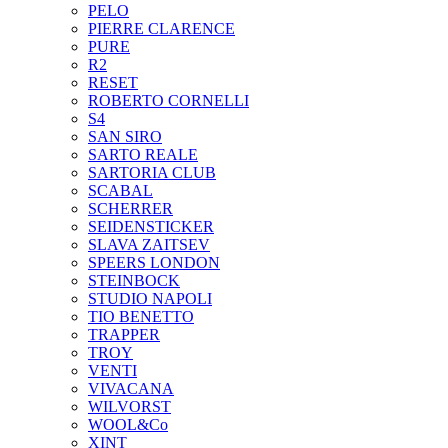
PELO
PIERRE CLARENCE
PURE
R2
RESET
ROBERTO CORNELLI
S4
SAN SIRO
SARTO REALE
SARTORIA CLUB
SCABAL
SCHERRER
SEIDENSTICKER
SLAVA ZAITSEV
SPEERS LONDON
STEINBOCK
STUDIO NAPOLI
TIO BENETTO
TRAPPER
TROY
VENTI
VIVACANA
WILVORST
WOOL&Co
XINT