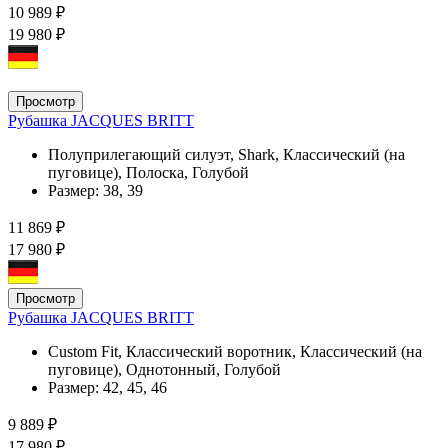
10 989 ₽
19 980 ₽
Просмотр
Рубашка JACQUES BRITT
Полуприлегающий силуэт, Shark, Классический (на
пуговице), Полоска, Голубой
Размер:
38, 39
11 869 ₽
17 980 ₽
Просмотр
Рубашка JACQUES BRITT
Custom Fit, Классический воротник, Классический (на
пуговице), Однотонный, Голубой
Размер:
42, 45, 46
9 889 ₽
17 980 ₽