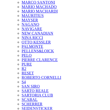
MARCO SANTONI
MARIO MACHADO
MARIO MACHARDI
MAURITIUS
MAYSER
NAGANO
NAVIGARE
NEW CANADIAN
NINA RICCI
OTTO KESSLER
PALMONTE
PELLENS&LOICK
PELO
PIERRE CLARENCE
PURE
R2
RESET
ROBERTO CORNELLI
S4
SAN SIRO
SARTO REALE
SARTORIA CLUB
SCABAL
SCHERRER
SEIDENSTICKER