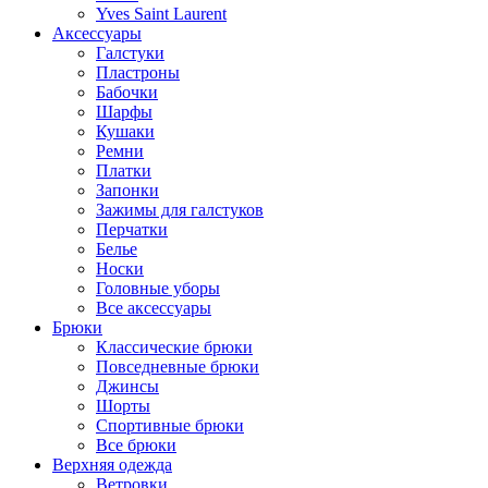
Yves Saint Laurent
Аксессуары
Галстуки
Пластроны
Бабочки
Шарфы
Кушаки
Ремни
Платки
Запонки
Зажимы для галстуков
Перчатки
Белье
Носки
Головные уборы
Все аксессуары
Брюки
Классические брюки
Повседневные брюки
Джинсы
Шорты
Спортивные брюки
Все брюки
Верхняя одежда
Ветровки