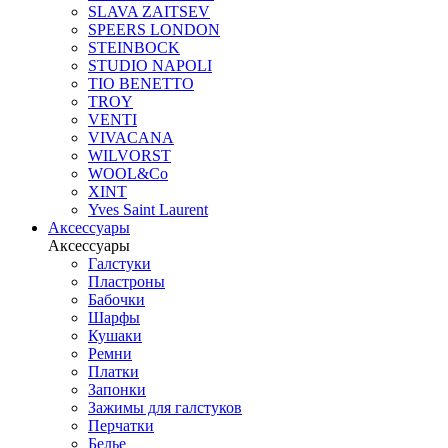
SLAVA ZAITSEV
SPEERS LONDON
STEINBOCK
STUDIO NAPOLI
TIO BENETTO
TROY
VENTI
VIVACANA
WILVORST
WOOL&Co
XINT
Yves Saint Laurent
Аксессуары
Аксессуары
Галстуки
Пластроны
Бабочки
Шарфы
Кушаки
Ремни
Платки
Запонки
Зажимы для галстуков
Перчатки
Белье