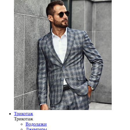
Трикотаж
Трикотаж
Водолазки
Джемперы