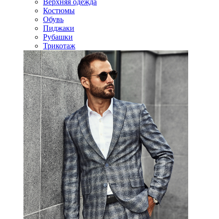
Верхняя одежда
Костюмы
Обувь
Пиджаки
Рубашки
Трикотаж