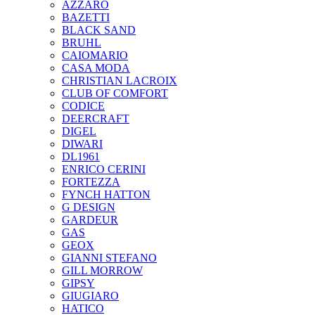
AZZARO
BAZETTI
BLACK SAND
BRUHL
CAIOMARIO
CASA MODA
CHRISTIAN LACROIX
CLUB OF COMFORT
CODICE
DEERCRAFT
DIGEL
DIWARI
DL1961
ENRICO CERINI
FORTEZZA
FYNCH HATTON
G DESIGN
GARDEUR
GAS
GEOX
GIANNI STEFANO
GILL MORROW
GIPSY
GIUGIARO
HATICO