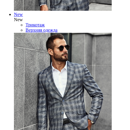
New
New
Трикотаж
Верхняя одежда