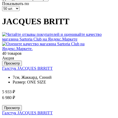
Показывать по
JAСQUES BRITT
40 товаров
Акция
Просмотр
Галстук JACQUES BRRITT
7см, Жаккард, Синий
Размер:
ONE SIZE
5 933 ₽
6 980 ₽
Просмотр
Галстук JACQUES BRRITT