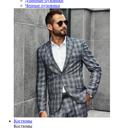
Длинные пуховики
Черные пуховики
Костюмы
Костюмы