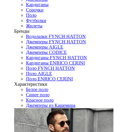
Кардиганы
Сорочки
Поло
Футболки
Жилеты
Бренды
Водолазки FYNCH HATTON
Джемперы FYNCH HATTON
Джемперы AIGLE
Джемперы CODICE
Кардиганы FYNCH HATTON
Кардиганы ENRICO CERINI
Поло FYNCH HATTON
Поло AIGLE
Поло ENRICO CERINI
Характеристики
Белое поло
Синее поло
Красное поло
Джемперы из Кашемира