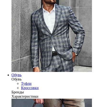
Обувь
Обувь
Туфли
Кроссовки
Бренды
Характеристики